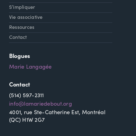
S’impliquer
Vie associative
Ressources
Contact
Blogues
Marie Langagée
Contact
(514) 597-2311
info@lamariedebout.org
4001, rue Ste-Catherine Est, Montréal
(QC) H1W 2G7