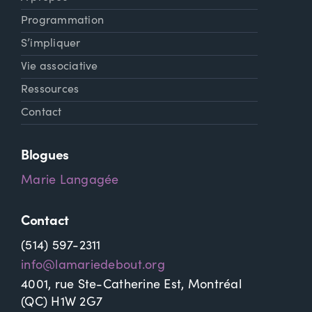
Programmation
S’impliquer
Vie associative
Ressources
Contact
Blogues
Marie Langagée
Contact
(514) 597-2311
info@lamariedebout.org
4001, rue Ste-Catherine Est, Montréal
(QC) H1W 2G7